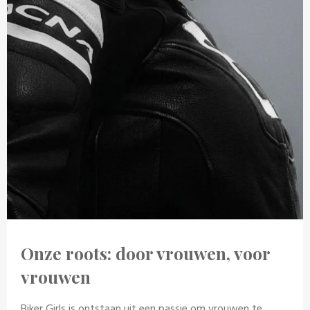
Onze roots: door vrouwen, voor
vrouwen
Biker Girls is ontstaan uit een passie om vrouwen te