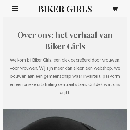
BIKER GIRLS
Ga
direct
naar
de
Over ons: het verhaal van
hoofdinhoud
Biker Girls
Welkom bij Biker Girls, een plek gecreëerd door vrouwen,
voor vrouwen. Wij zijn meer dan alleen een webshop; we
bouwen aan een gemeenschap waar kwaliteit, pasvorm
en een unieke uitstraling centraal staan. Ontdek wat ons
drijft.